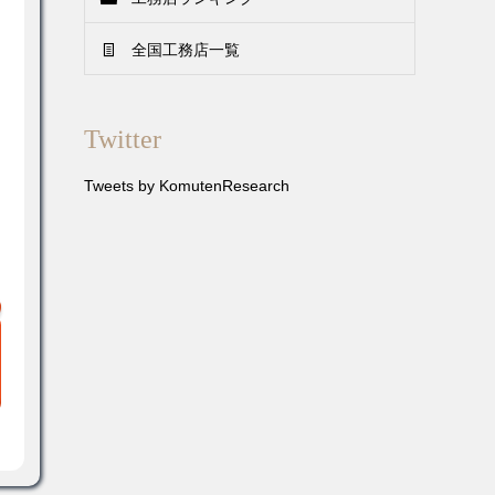
全国工務店一覧
Twitter
Tweets by KomutenResearch