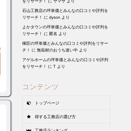
をリサーチ！
に
ヤマサ
より
石山工務店の坪単価とみんなの口コミや評判を
リサーチ！
に
dyson
より
よかタウンの坪単価とみんなの口コミや評判を
リサーチ！
に
匿名
より
棟匠の坪単価とみんなの口コミや評判をリサー
チ！
に
無垢材のおうち迷い中
より
アゲルホームの坪単価とみんなの口コミや評判
をリサーチ！
に
T
より
コンテンツ
トップページ
得する工務店の選び方
工務店ランキング