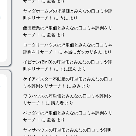
サーチ！
に
匿名
より
ヤマダホームズの坪単価とみんなの口コミや評
判をリサーチ！
に
うに
より
飯田産業の坪単価とみんなの口コミや評判をリ
サーチ！
に
匿名
より
ロータリーハウスの坪単価とみんなの口コミや
評判をリサーチ！
に
本当にガッカリさん
より
イビケン(BinO)の坪単価とみんなの口コミや評
判をリサーチ！
に
くにぽん
より
ケイアイスター不動産の坪単価とみんなの口コ
！
ミや評判をリサーチ！
に
みみ
より
ワウハウスの坪単価とみんなの口コミや評判を
リサーチ！
に
購入者
より
ベツダイの坪単価とみんなの口コミや評判をリ
サーチ！
に
匿名
より
ヤマサハウスの坪単価とみんなの口コミや評判