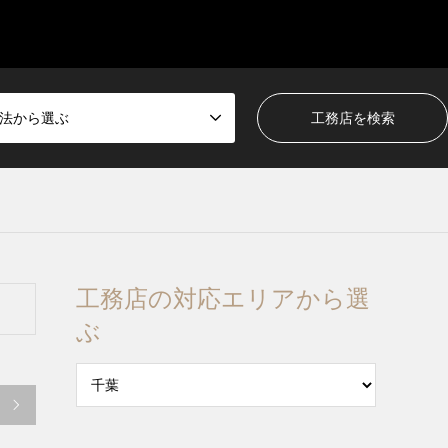
法から選ぶ
工務店の対応エリアから選
ぶ
