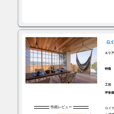
ロ
エリ
特徴
工法
坪単
性能レビュー
ロイ