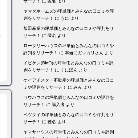
サーチ！
に
匿名
より
ヤマダホームズの坪単価とみんなの口コミや評
判をリサーチ！
に
うに
より
飯田産業の坪単価とみんなの口コミや評判をリ
サーチ！
に
匿名
より
ロータリーハウスの坪単価とみんなの口コミや
評判をリサーチ！
に
本当にガッカリさん
より
イビケン(BinO)の坪単価とみんなの口コミや評
判をリサーチ！
に
くにぽん
より
ケイアイスター不動産の坪単価とみんなの口コ
ミや評判をリサーチ！
に
みみ
より
ワウハウスの坪単価とみんなの口コミや評判を
リサーチ！
に
購入者
より
ベツダイの坪単価とみんなの口コミや評判をリ
サーチ！
に
匿名
より
ヤマサハウスの坪単価とみんなの口コミや評判