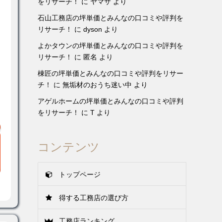
をリサーチ！
に
ヤマサ
より
石山工務店の坪単価とみんなの口コミや評判を
リサーチ！
に
dyson
より
よかタウンの坪単価とみんなの口コミや評判を
リサーチ！
に
匿名
より
棟匠の坪単価とみんなの口コミや評判をリサー
チ！
に
無垢材のおうち迷い中
より
アゲルホームの坪単価とみんなの口コミや評判
をリサーチ！
に
T
より
コンテンツ
トップページ
得する工務店の選び方
工務店ランキング