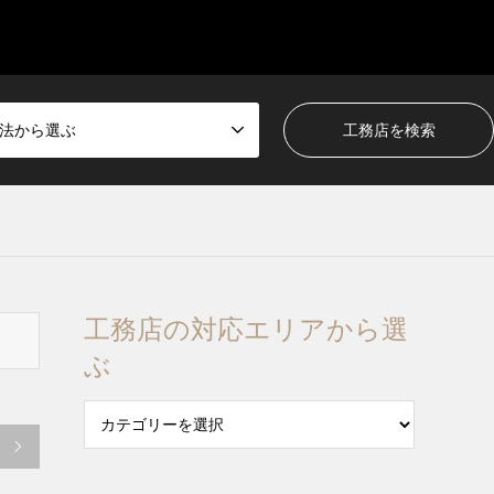
法から選ぶ
工務店の対応エリアから選
ぶ
