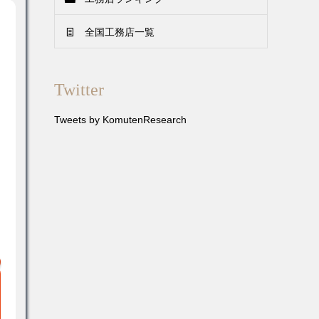
全国工務店一覧
Twitter
Tweets by KomutenResearch