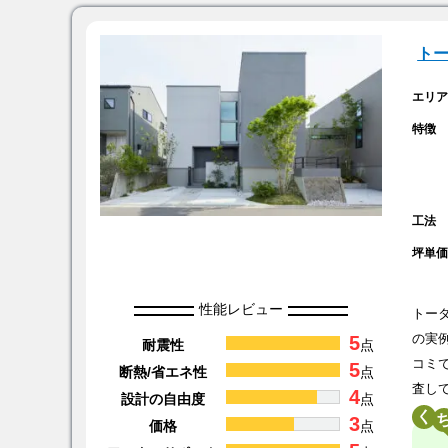
ト
エリ
特徴
工法
坪単
性能レビュー
トー
5
の実
耐震性
点
コミ
5
断熱/省エネ性
点
査し
4
設計の自由度
点
く
3
価格
点