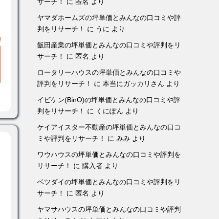
サーチ！
に
匿名
より
ヤマダホームズの坪単価とみんなの口コミや評
判をリサーチ！
に
うに
より
飯田産業の坪単価とみんなの口コミや評判をリ
サーチ！
に
匿名
より
ロータリーハウスの坪単価とみんなの口コミや
評判をリサーチ！
に
本当にガッカリさん
より
イビケン(BinO)の坪単価とみんなの口コミや評
判をリサーチ！
に
くにぽん
より
ケイアイスター不動産の坪単価とみんなの口コ
ミや評判をリサーチ！
に
みみ
より
ワウハウスの坪単価とみんなの口コミや評判を
リサーチ！
に
購入者
より
ベツダイの坪単価とみんなの口コミや評判をリ
サーチ！
に
匿名
より
ヤマサハウスの坪単価とみんなの口コミや評判