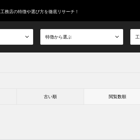
型工務店の特徴や選び方を徹底リサーチ！
特徴から選ぶ
工
古い順
閲覧数順