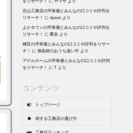
をリサーチ！
に
ヤマサ
より
石山工務店の坪単価とみんなの口コミや評判を
リサーチ！
に
dyson
より
よかタウンの坪単価とみんなの口コミや評判を
リサーチ！
に
匿名
より
棟匠の坪単価とみんなの口コミや評判をリサー
チ！
に
無垢材のおうち迷い中
より
アゲルホームの坪単価とみんなの口コミや評判
をリサーチ！
に
T
より
コンテンツ
トップページ
得する工務店の選び方
工務店ランキング