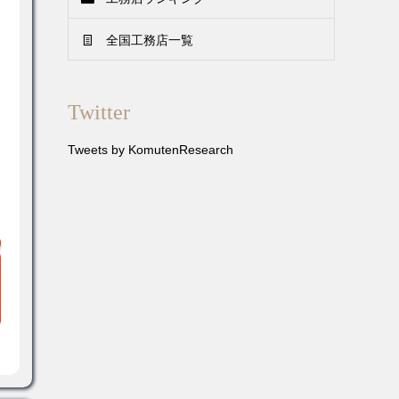
全国工務店一覧
Twitter
Tweets by KomutenResearch