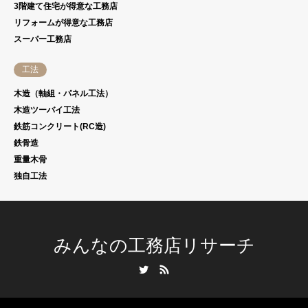
3階建て住宅が得意な工務店
リフォームが得意な工務店
スーパー工務店
工法
木造（軸組・パネル工法）
木造ツーバイ工法
鉄筋コンクリート(RC造)
鉄骨造
重量木骨
独自工法
みんなの工務店リサーチ
Twitter
RSS