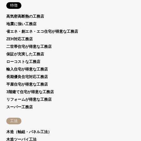
特徴
高気密高断熱の工務店
地震に強い工務店
省エネ・創エネ・エコ住宅が得意な工務店
ZEH対応工務店
二世帯住宅が得意な工務店
保証が充実した工務店
ローコストな工務店
輸入住宅が得意な工務店
長期優良住宅対応工務店
平屋住宅が得意な工務店
3階建て住宅が得意な工務店
リフォームが得意な工務店
スーパー工務店
工法
木造（軸組・パネル工法）
木造ツーバイ工法