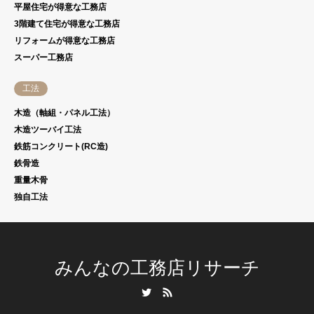
平屋住宅が得意な工務店
3階建て住宅が得意な工務店
リフォームが得意な工務店
スーパー工務店
工法
木造（軸組・パネル工法）
木造ツーバイ工法
鉄筋コンクリート(RC造)
鉄骨造
重量木骨
独自工法
みんなの工務店リサーチ
Twitter
RSS