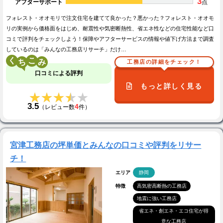
3
アフターサポート
点
フォレスト・オオモリで注文住宅を建てて良かった？悪かった？フォレスト・オオモ
リの実例から価格面をはじめ、耐震性や気密断熱性、省エネ性などの住宅性能など口
コミで評判をチェックしよう！保障やアフターサービスの情報や値下げ方法まで調査
しているのは「みんなの工務店リサーチ」だけ…
く
こ
工務店の詳細をチェック！
口コミによる評判
もっと詳しく見る
★★★★★
★★★★★
3.5
4
（レビュー数
件）
宮津工務店の坪単価とみんなの口コミや評判をリサー
チ！
エリア
静岡
特徴
高気密高断熱の工務店
地震に強い工務店
省エネ・創エネ・エコ住宅が得
意な工務店