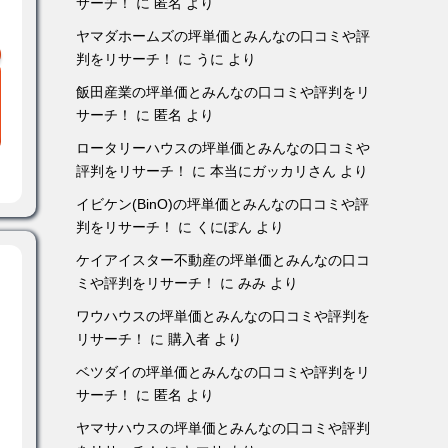
サーチ！
に
匿名
より
ヤマダホームズの坪単価とみんなの口コミや評
判をリサーチ！
に
うに
より
飯田産業の坪単価とみんなの口コミや評判をリ
サーチ！
に
匿名
より
ロータリーハウスの坪単価とみんなの口コミや
評判をリサーチ！
に
本当にガッカリさん
より
イビケン(BinO)の坪単価とみんなの口コミや評
判をリサーチ！
に
くにぽん
より
ケイアイスター不動産の坪単価とみんなの口コ
ミや評判をリサーチ！
に
みみ
より
ワウハウスの坪単価とみんなの口コミや評判を
リサーチ！
に
購入者
より
ベツダイの坪単価とみんなの口コミや評判をリ
サーチ！
に
匿名
より
ヤマサハウスの坪単価とみんなの口コミや評判