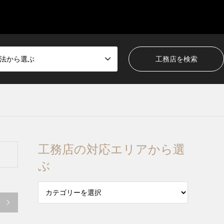
法から選ぶ
工務店の対応エリアから選
ぶ
