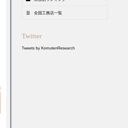
全国工務店一覧
Twitter
Tweets by KomutenResearch