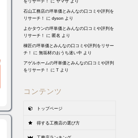
をリサーチ！
に
ヤマサ
より
石山工務店の坪単価とみんなの口コミや評判を
リサーチ！
に
dyson
より
よかタウンの坪単価とみんなの口コミや評判を
リサーチ！
に
匿名
より
棟匠の坪単価とみんなの口コミや評判をリサー
チ！
に
無垢材のおうち迷い中
より
アゲルホームの坪単価とみんなの口コミや評判
をリサーチ！
に
T
より
コンテンツ
トップページ
得する工務店の選び方
工務店ランキング