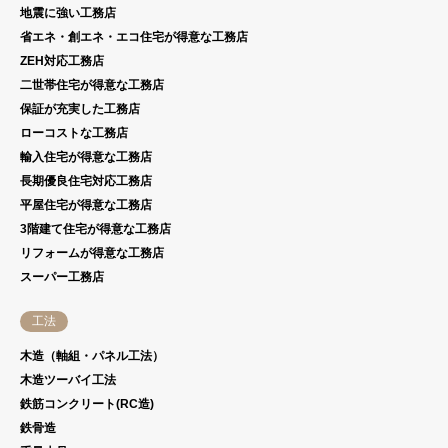
地震に強い工務店
省エネ・創エネ・エコ住宅が得意な工務店
ZEH対応工務店
二世帯住宅が得意な工務店
保証が充実した工務店
ローコストな工務店
輸入住宅が得意な工務店
長期優良住宅対応工務店
平屋住宅が得意な工務店
3階建て住宅が得意な工務店
リフォームが得意な工務店
スーパー工務店
工法
木造（軸組・パネル工法）
木造ツーバイ工法
鉄筋コンクリート(RC造)
鉄骨造