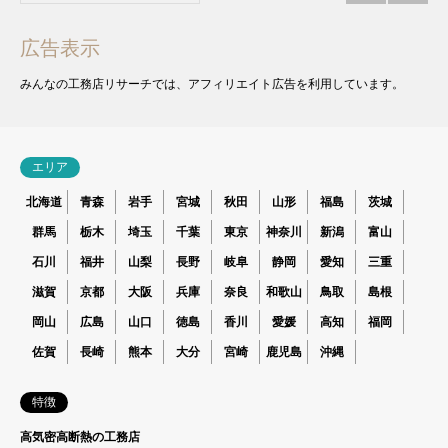
広告表示
みんなの工務店リサーチでは、アフィリエイト広告を利用しています。
エリア
北海道
青森
岩手
宮城
秋田
山形
福島
茨城
群馬
栃木
埼玉
千葉
東京
神奈川
新潟
富山
石川
福井
山梨
長野
岐阜
静岡
愛知
三重
滋賀
京都
大阪
兵庫
奈良
和歌山
鳥取
島根
岡山
広島
山口
徳島
香川
愛媛
高知
福岡
佐賀
長崎
熊本
大分
宮崎
鹿児島
沖縄
特徴
高気密高断熱の工務店