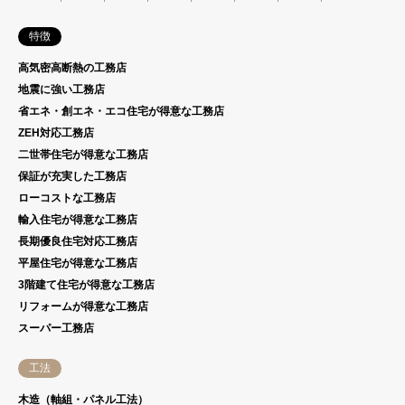
特徴
高気密高断熱の工務店
地震に強い工務店
省エネ・創エネ・エコ住宅が得意な工務店
ZEH対応工務店
二世帯住宅が得意な工務店
保証が充実した工務店
ローコストな工務店
輸入住宅が得意な工務店
長期優良住宅対応工務店
平屋住宅が得意な工務店
3階建て住宅が得意な工務店
リフォームが得意な工務店
スーパー工務店
工法
木造（軸組・パネル工法）