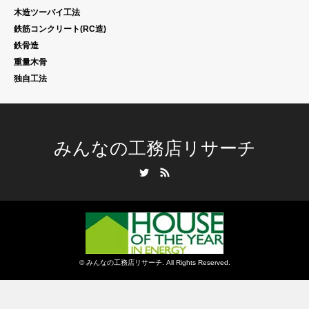
木造ツーバイ工法
鉄筋コンクリート(RC造)
鉄骨造
重量木骨
独自工法
みんなの工務店リサーチ
Twitter
RSS
©
みんなの工務店リサーチ
. All Rights Reserved.