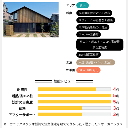
エリア
新潟
特徴
長期優良住宅対応工務店
リフォームが得意な工務店
高気密高断熱の工務店
スーパー工務店
省エネ・創エネ・エコ住宅が得
意な工務店
ZEH対応工務店
工法
木造（軸組・パネル工法）
坪単価
80 ～ 100 万円
性能レビュー
4
耐震性
点
5
断熱/省エネ性
点
5
設計の自由度
点
3
価格
点
3
アフターサポート
点
オーガニックスタジオ新潟で注文住宅を建てて良かった？悪かった？オーガニックス