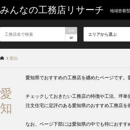
みんなの工務店リサーチ
地域密着
and
エリアから選ぶ
or
愛知
愛知県でおすすめの工務店を纏めたページです。
愛
チェックしておきたい工務店の特徴や工法、坪単
知
注文住宅に定評のある愛知県のおすすめ工務店を
なお、ページ下部には愛知県の中でも特におすすめ