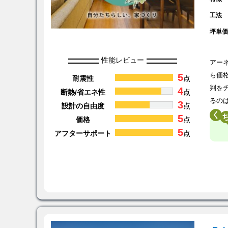
工法
坪単
性能レビュー
アー
5
ら価
耐震性
点
判を
4
断熱/省エネ性
点
るの
3
設計の自由度
点
く
5
価格
点
5
アフターサポート
点