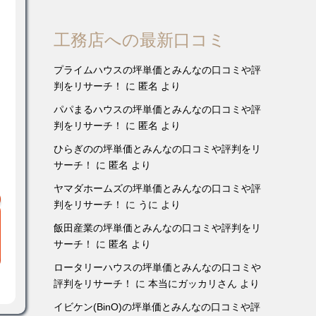
工務店への最新口コミ
プライムハウスの坪単価とみんなの口コミや評
判をリサーチ！
に
匿名
より
パパまるハウスの坪単価とみんなの口コミや評
判をリサーチ！
に
匿名
より
ひらぎのの坪単価とみんなの口コミや評判をリ
サーチ！
に
匿名
より
ヤマダホームズの坪単価とみんなの口コミや評
判をリサーチ！
に
うに
より
飯田産業の坪単価とみんなの口コミや評判をリ
サーチ！
に
匿名
より
ロータリーハウスの坪単価とみんなの口コミや
評判をリサーチ！
に
本当にガッカリさん
より
イビケン(BinO)の坪単価とみんなの口コミや評