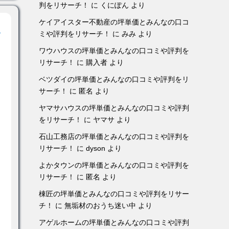
判をリサーチ！
に
くにぽん
より
ケイアイスター不動産の坪単価とみんなの口コ
！
ミや評判をリサーチ！
に
みみ
より
ワウハウスの坪単価とみんなの口コミや評判を
リサーチ！
に
購入者
より
ベツダイの坪単価とみんなの口コミや評判をリ
サーチ！
に
匿名
より
ヤマサハウスの坪単価とみんなの口コミや評判
をリサーチ！
に
ヤマサ
より
石山工務店の坪単価とみんなの口コミや評判を
リサーチ！
に
dyson
より
よかタウンの坪単価とみんなの口コミや評判を
リサーチ！
に
匿名
より
棟匠の坪単価とみんなの口コミや評判をリサー
チ！
に
無垢材のおうち迷い中
より
アゲルホームの坪単価とみんなの口コミや評判