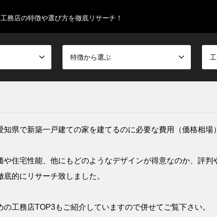
型工務店の特徴や選び方を徹底リサーチ！
特徴から選ぶ
工
愛知県で新築一戸建ての家を建てるのに必要な費用（価格相場
価や住宅性能、他にもどのようなデザインが得意なのか、評判
徹底的にリサーチ致しました。
の工務店TOP3もご紹介していますので併せてご覧下さい。